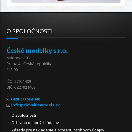
O SPOLOČNOSTI
České modelky s.r.o.
Mádrova 3031
Praha 4 - Česká republika
143 00
IČO: 27921409
DIČ: CZ27921409
+420 777 594 340
O spoločnosti
Ochrana osobných údajov
Zásady pre nakladanie a ochranu osobných údajov