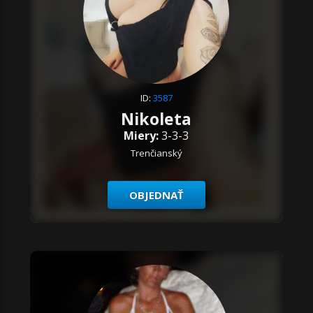
ID:
3587
Nikoleta
Miery:
3-3-3
Trenčianský
OBJEDNAŤ