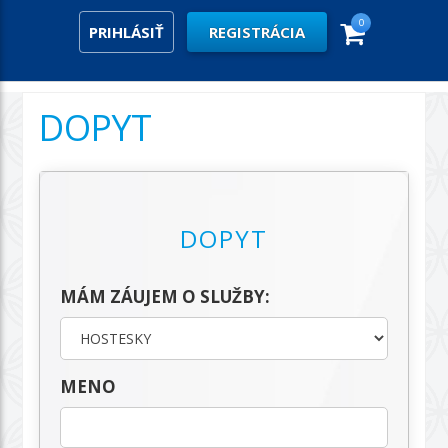
0
PRIHLÁSIŤ
REGISTRÁCIA
DOPYT
DOPYT
MÁM ZÁUJEM O SLUŽBY:
MENO