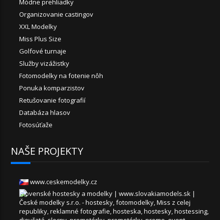
Módne prehliadky
Organizovanie castingov
XXL Modelky
Miss Plus Size
Golfové turnaje
Služby vizážistky
Fotomodelky na fotenie nôh
Ponuka komparzistov
Retušovanie fotografií
Databáza hlasov
Fotosúťaže
NAŠE PROJEKTY
www.ceskemodelky.cz