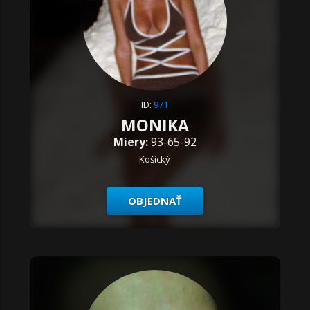
ID:
971
MONIKA
Miery:
93-65-92
Košický
OBJEDNAŤ