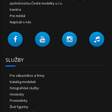
spoločnosťou České modelky s.r.o.
Kariéra
Pre médiá
Napísali o nás
SLUŽBY
Pre zákazníkov a firmy
Katalóg modeliek
Fotografické služby
Hostesky
Promotérky
Živé figuríny