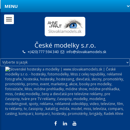
České modelky s.r.o.
+(420) 777 594 340
info@slovakiamodels.sk
Vyberte si jazyk