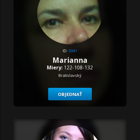
ID:
3041
Marianna
Miery:
122-108-132
Bratislavský
OBJEDNAŤ