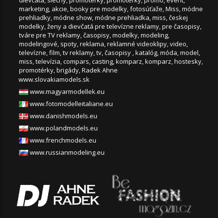
www.slovakiamodels.sk
www.magyarmodellek.eu
www.fotomodelleitaliane.eu
www.danishmodels.eu
www.polandmodels.eu
www.frenchmodels.eu
www.russianmodeling.eu