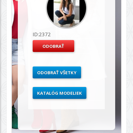
ID:2372
ODOBRAŤ VŠETKY
KATALÓG MODELIEK