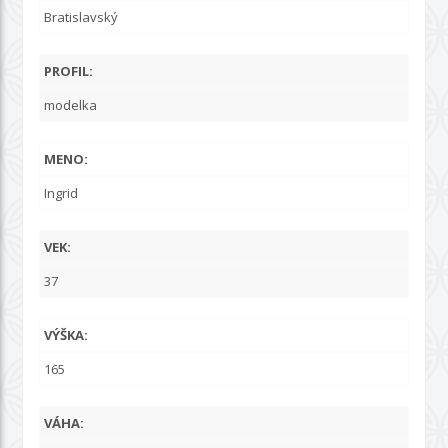
Bratislavský
PROFIL:
modelka
MENO:
Ingrid
VEK:
37
VÝŠKA:
165
VÁHA: