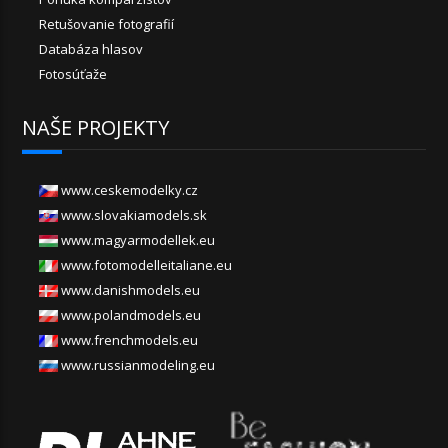
Retušovanie fotografií
Databáza hlasov
Fotosúťaže
NAŠE PROJEKTY
www.ceskemodelky.cz
www.slovakiamodels.sk
www.magyarmodellek.eu
www.fotomodelleitaliane.eu
www.danishmodels.eu
www.polandmodels.eu
www.frenchmodels.eu
www.russianmodeling.eu