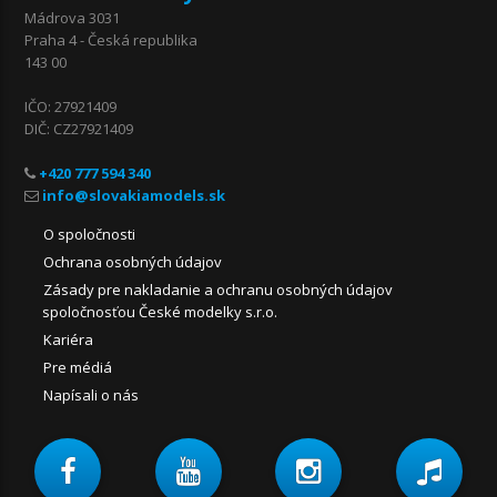
Mádrova 3031
Praha 4 - Česká republika
143 00
IČO: 27921409
DIČ: CZ27921409
+420 777 594 340
O spoločnosti
Ochrana osobných údajov
Zásady pre nakladanie a ochranu osobných údajov
spoločnosťou České modelky s.r.o.
Kariéra
Pre médiá
Napísali o nás