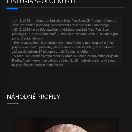
HISTÓRIA SPOLOČNOSTI
NÁHODNÉ PROFILY