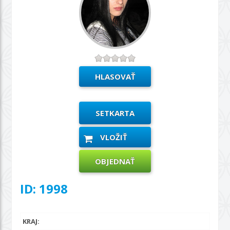
SETKARTA
VLOŽIŤ
OBJEDNAŤ
ID: 1998
KRAJ: