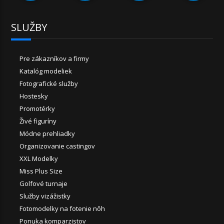
SLUŽBY
Pre zákazníkov a firmy
Katalóg modeliek
Fotografické služby
Hostesky
Promotérky
Živé figuríny
Módne prehliadky
Organizovanie castingov
XXL Modelky
Miss Plus Size
Golfové turnaje
Služby vizážistky
Fotomodelky na fotenie nôh
Ponuka komparzistov