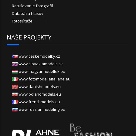
Retušovanie fotografií
Databáza hlasov
Fotosúťaže
NAŠE PROJEKTY
www.ceskemodelky.cz
www.slovakiamodels.sk
www.magyarmodellek.eu
www.fotomodelleitaliane.eu
www.danishmodels.eu
www.polandmodels.eu
www.frenchmodels.eu
www.russianmodeling.eu