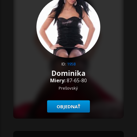
ID:
1958
Dominika
Miery:
87-65-80
Prešovský
OBJEDNAŤ