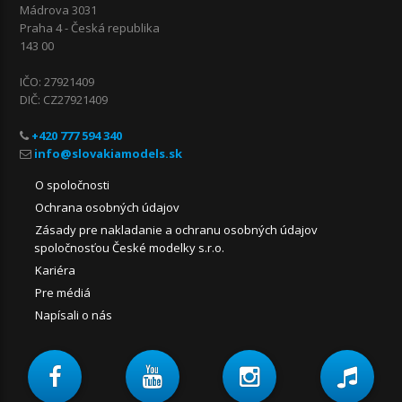
Mádrova 3031
Praha 4 - Česká republika
143 00
IČO: 27921409
DIČ: CZ27921409
+420 777 594 340
O spoločnosti
Ochrana osobných údajov
Zásady pre nakladanie a ochranu osobných údajov
spoločnosťou České modelky s.r.o.
Kariéra
Pre médiá
Napísali o nás