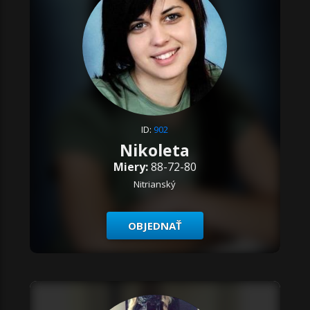
ID:
902
Nikoleta
Miery:
88-72-80
Nitrianský
OBJEDNAŤ