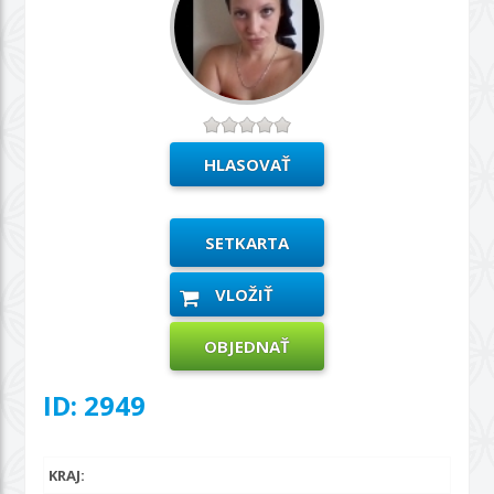
SETKARTA
VLOŽIŤ
OBJEDNAŤ
ID: 2949
KRAJ: