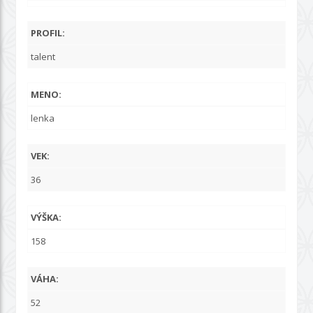
PROFIL:
talent
MENO:
lenka
VEK:
36
VÝŠKA:
158
VÁHA:
52