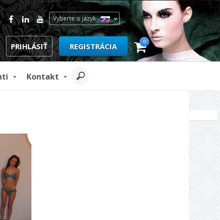
Vyberte si jazyk
0
PRIHLÁSIŤ
REGISTRÁCIA
nti
Kontakt
REKLAMA