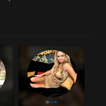
ID:
3145