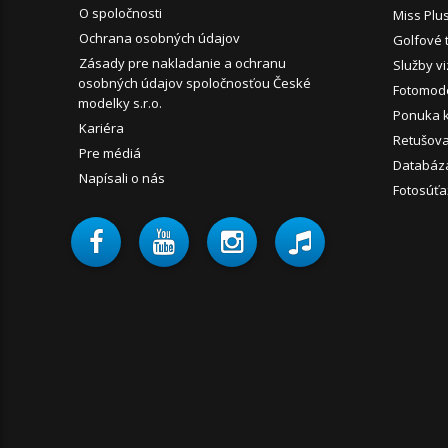
O spoločnosti
Miss Plu
Ochrana osobných údajov
Golfové 
Zásady pre nakladanie a ochranu
Služby vi
osobných údajov spoločnosťou České
Fotomode
modelky s.r.o.
Ponuka 
Kariéra
Retušova
Pre médiá
Databáz
Napísali o nás
Fotosúťa