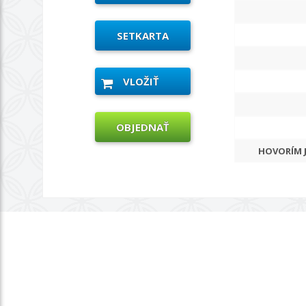
SETKARTA
VLOŽIŤ
OBJEDNAŤ
HOVORÍM 