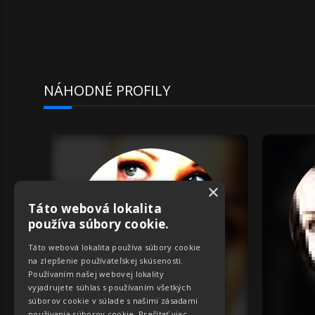
NÁHODNÉ PROFILY
×
Táto webová lokalita
používa súbory cookie.
Táto webová lokalita používa súbory cookie
na zlepšenie používateľskej skúsenosti.
Používaním našej webovej lokality
vyjadrujete súhlas s používaním všetkých
súborov cookie v súlade s našimi zásadami
ID:
1583
používania súborov cookie.
Prečítať viac