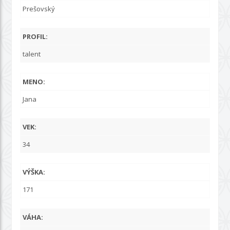
Prešovský
PROFIL:
talent
MENO:
Jana
VEK:
34
VÝŠKA:
171
VÁHA: