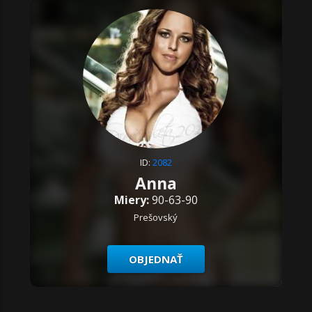
ID:
2082
Anna
Miery:
90-63-90
Prešovský
OBJEDNAŤ