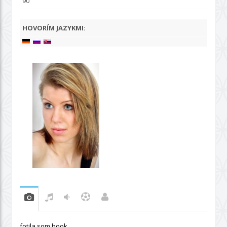
90
HOVORÍM JAZYKMI:
fotila som book