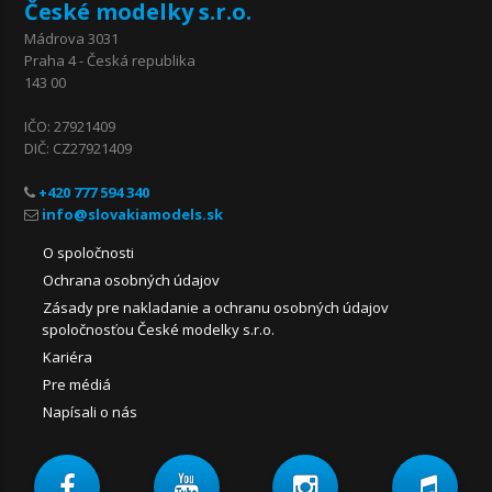
České modelky s.r.o.
Mádrova 3031
Praha 4 - Česká republika
143 00
IČO: 27921409
DIČ: CZ27921409
+420 777 594 340
O spoločnosti
Ochrana osobných údajov
Zásady pre nakladanie a ochranu osobných údajov
spoločnosťou České modelky s.r.o.
Kariéra
Pre médiá
Napísali o nás