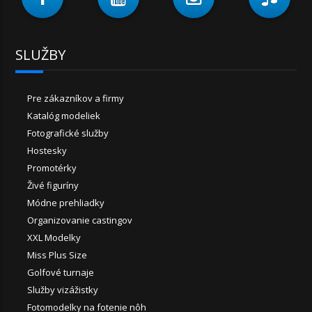
SLUŽBY
Pre zákazníkov a firmy
Katalóg modeliek
Fotografické služby
Hostesky
Promotérky
Živé figuríny
Módne prehliadky
Organizovanie castingov
XXL Modelky
Miss Plus Size
Golfové turnaje
Služby vizážistky
Fotomodelky na fotenie nôh