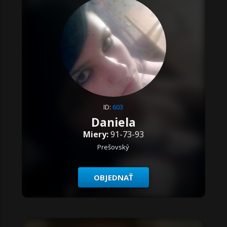
ID:
603
Daniela
Miery:
91-73-93
Prešovský
OBJEDNAŤ