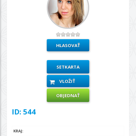
SETKARTA
VLOŽIŤ
OBJEDNAŤ
ID: 544
KRAJ: