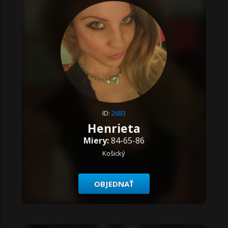
ID:
2683
Henrieta
Miery:
84-65-86
Košický
OBJEDNAŤ