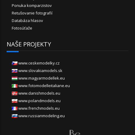
Ponuka komparzistov
Retušovanie fotografií
Databáza hlasov
Fotosúťaže
NAŠE PROJEKTY
www.ceskemodelky.cz
www.slovakiamodels.sk
www.magyarmodellek.eu
www.fotomodelleitaliane.eu
www.danishmodels.eu
www.polandmodels.eu
www.frenchmodels.eu
www.russianmodeling.eu