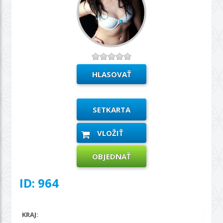
SETKARTA
VLOŽIŤ
OBJEDNAŤ
ID: 964
KRAJ: