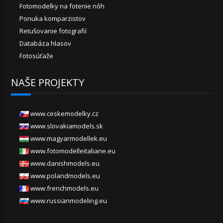
Fotomodelky na fotenie nôh
Ponuka komparzistov
Retušovanie fotografií
Databáza hlasov
Fotosúťaže
NAŠE PROJEKTY
www.ceskemodelky.cz
www.slovakiamodels.sk
www.magyarmodellek.eu
www.fotomodelleitaliane.eu
www.danishmodels.eu
www.polandmodels.eu
www.frenchmodels.eu
www.russianmodeling.eu