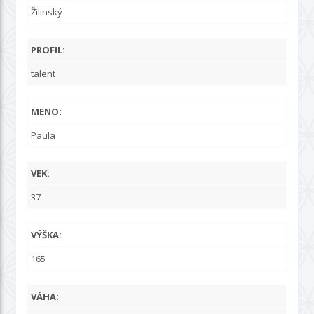
Žilinský
PROFIL:
talent
MENO:
Paula
VEK:
37
VÝŠKA:
165
VÁHA: