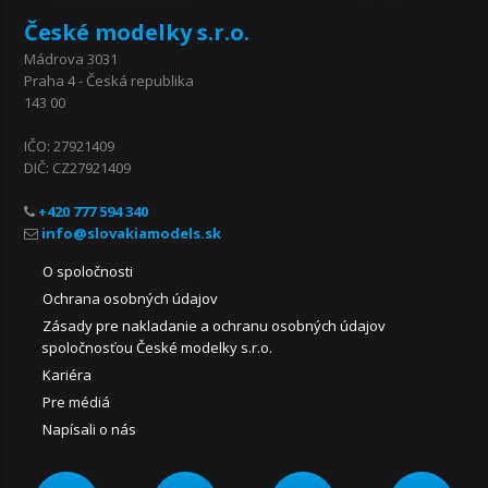
České modelky s.r.o.
Mádrova 3031
Praha 4 - Česká republika
143 00
IČO: 27921409
DIČ: CZ27921409
+420 777 594 340
O spoločnosti
Ochrana osobných údajov
Zásady pre nakladanie a ochranu osobných údajov
spoločnosťou České modelky s.r.o.
Kariéra
Pre médiá
Napísali o nás