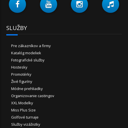
SLUŽBY
Pre zákazníkov a firmy
Katalóg modeliek
Fotografické služby
Hostesky
Promotérky
Živé figuríny
Módne prehliadky
Organizovanie castingov
XXL Modelky
Miss Plus Size
Golfové turnaje
Služby vizážistky